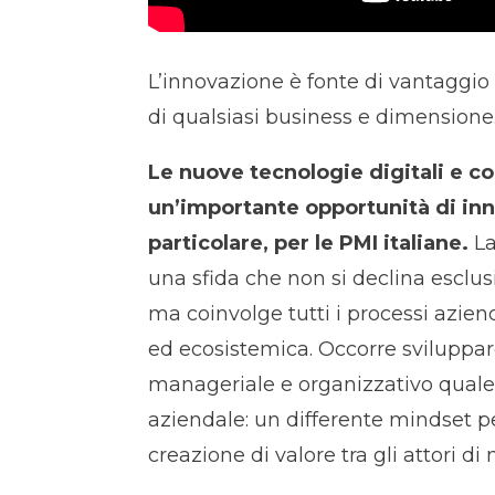
L’innovazione è fonte di vantaggio
di qualsiasi business e dimensione
Le nuove tecnologie digitali e c
un’importante opportunità di inn
particolare, per le PMI italiane.
La
una sfida che non si declina esclu
ma coinvolge tutti i processi azien
ed ecosistemica. Occorre sviluppa
manageriale e organizzativo quale
aziendale:
un differente mindset pe
creazione di valore tra gli attori di