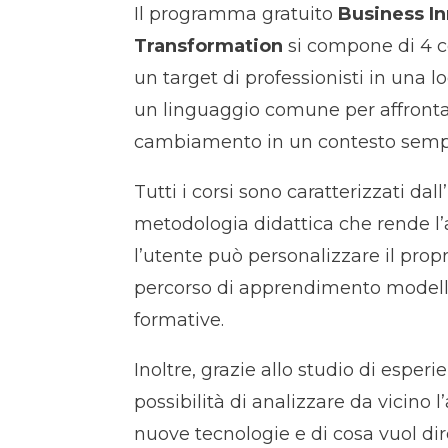
Il programma gratuito
Business In
Transformation
si compone di 4 co
un target di professionisti in una 
un linguaggio comune per affrontar
cambiamento in un contesto sempr
Tutti i corsi sono caratterizzati dal
metodologia didattica che rende l
l’utente può personalizzare il prop
percorso di apprendimento modella
formative.
Inoltre, grazie allo studio di esperi
possibilità di analizzare da vicino l
nuove tecnologie e di cosa vuol dire