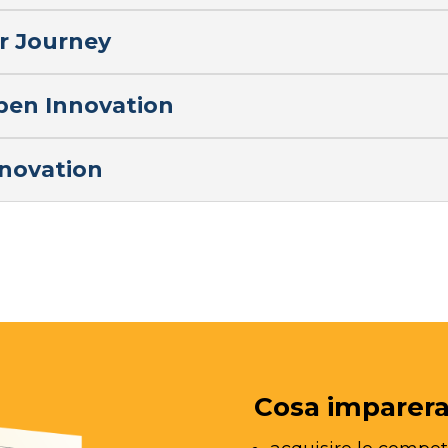
r Journey
pen Innovation
nnovation
Cosa imparera