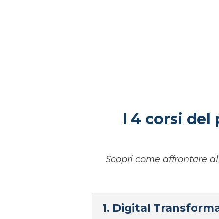
I 4 corsi de
Scopri come affrontare al
1. Digital Transform