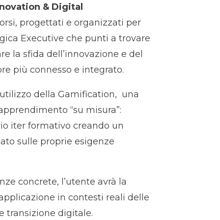
novation & Digital
rsi, progettati e organizzati per
logica Executive che punti a trovare
e la sfida dell’innovazione e del
e più connesso e integrato.
l’utilizzo della Gamification, una
’apprendimento “su misura”:
rio iter formativo creando un
to sulle proprie esigenze
enze concrete, l’utente avrà la
’applicazione in contesti reali delle
 transizione digitale.