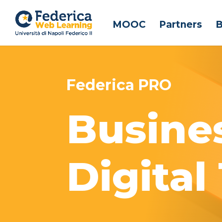
MOOC
Partners
B
Federica PRO
Busine
Digital