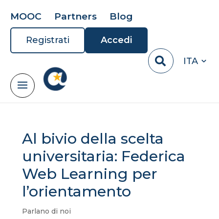
MOOC
Partners
Blog
Registrati
Accedi
ITA
Al bivio della scelta
universitaria: Federica
Web Learning per
l’orientamento
Parlano di noi