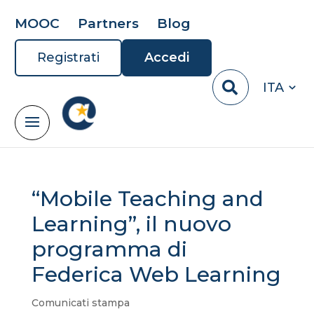
MOOC
Partners
Blog
Registrati
Accedi
ITA
“Mobile Teaching and
Learning”, il nuovo
programma di
Federica Web Learning
Comunicati stampa