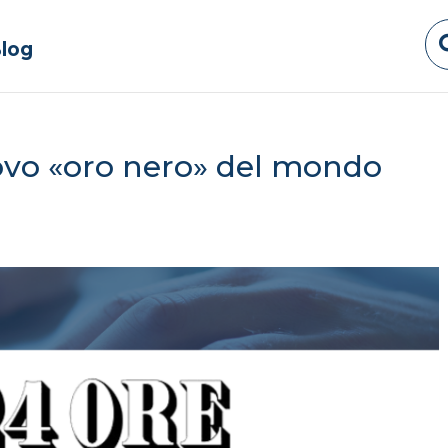
log
uovo «oro nero» del mondo