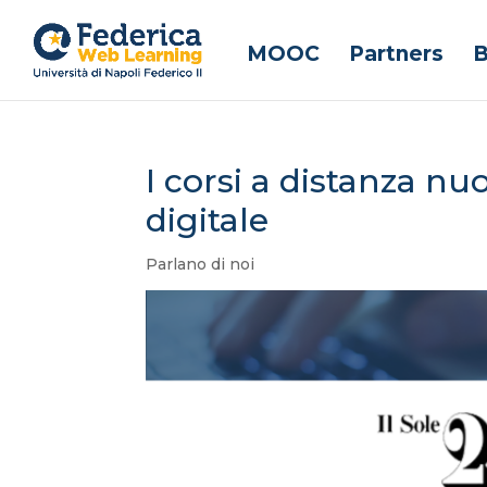
MOOC
Partners
B
I corsi a distanza n
digitale
Parlano di noi