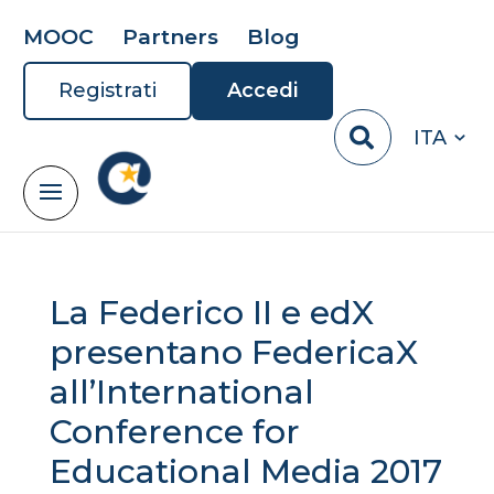
MOOC
Partners
Blog
Registrati
Accedi
ITA
La Federico II e edX
presentano FedericaX
all’International
Conference for
Educational Media 2017