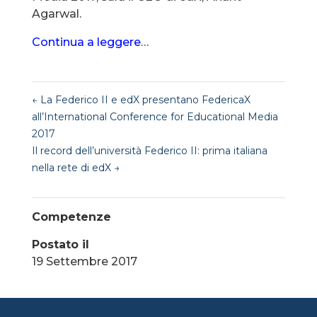
Agarwal.
Continua a leggere
…
←
La Federico II e edX presentano FedericaX
all’International Conference for Educational Media
2017
Il record dell’università Federico II: prima italiana
nella rete di edX
→
Competenze
Postato il
19 Settembre 2017