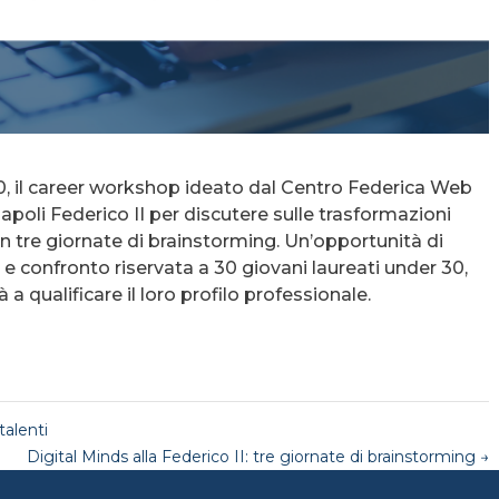
10, il career workshop ideato dal Centro Federica Web
Napoli Federico II per discutere sulle trasformazioni
con tre giornate di brainstorming. Un’opportunità di
e confronto riservata a 30 giovani laureati under 30,
rà a qualificare il loro profilo professionale.
talenti
Digital Minds alla Federico II: tre giornate di brainstorming
→