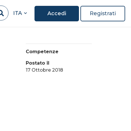
ITA
Accedi
Registrati
Competenze
Postato il
17 Ottobre 2018