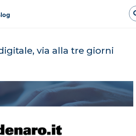
log
gitale, via alla tre giorni