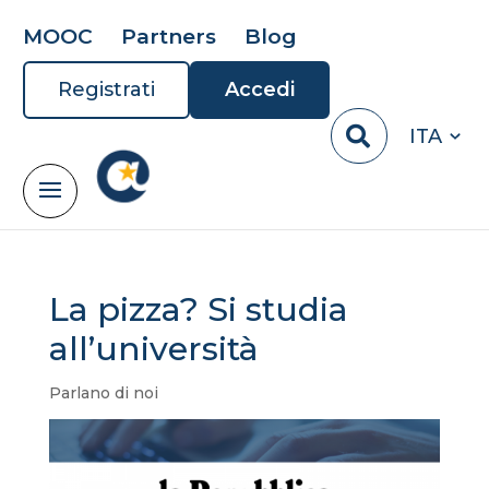
MOOC
Partners
Blog
Registrati
Accedi
ITA
La pizza? Si studia
all’università
Parlano di noi