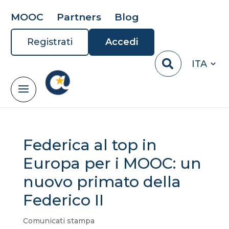
MOOC
Partners
Blog
Registrati
Accedi
ITA
Federica al top in
Europa per i MOOC: un
nuovo primato della
Federico II
Comunicati stampa