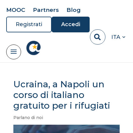
MOOC
Partners
Blog
Registrati
Accedi
ITA
Ucraina, a Napoli un
corso di italiano
gratuito per i rifugiati
Parlano di noi