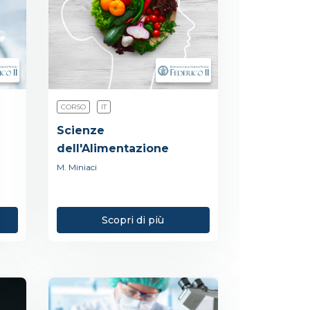
CORSO
IT
Scienze
dell'Alimentazione
M. Miniaci
Scopri di più