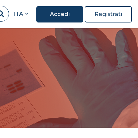
ITA
Accedi
Registrati