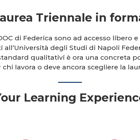
Laurea Triennale in fo
OC di Federica sono ad accesso libero e 
ti all’Università degli Studi di Napoli Feder
standard qualitativi è ora una concreta poss
chi lavora o deve ancora scegliere la lau
Your Learning Experienc