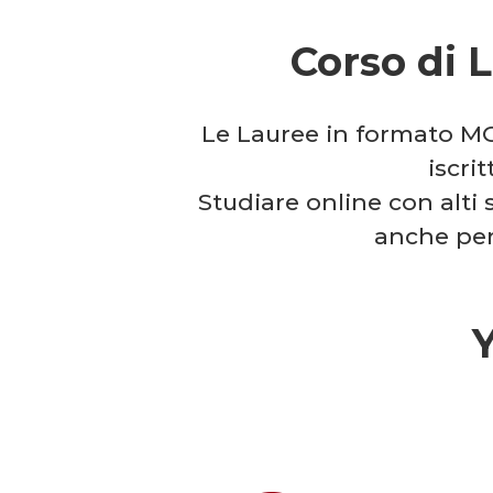
Corso di 
Le Lauree in formato MO
iscrit
Studiare online con alti 
anche per 