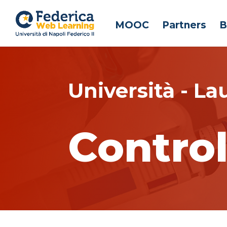
MOOC
Partners
B
Università - La
Control