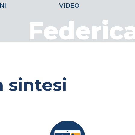
NI
VIDEO
Federic
 sintesi