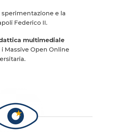
la sperimentazione e la
poli Federico II.
idattica multimediale
, i Massive Open Online
rsitaria.