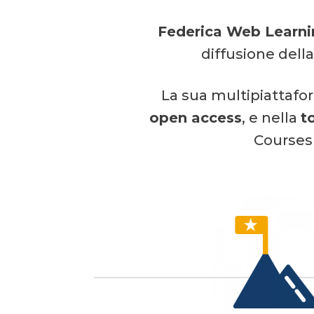
Federica Web Learni
diffusione della
La sua multipiattafo
open access
, e nella
t
Courses 