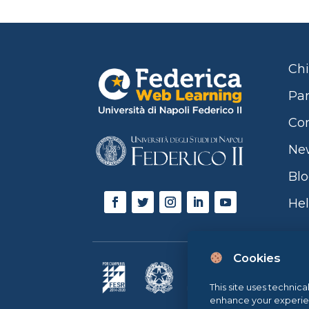
Chi
Par
Con
Ne
Bl
Hel
Cookies
This site uses technica
enhance your experience