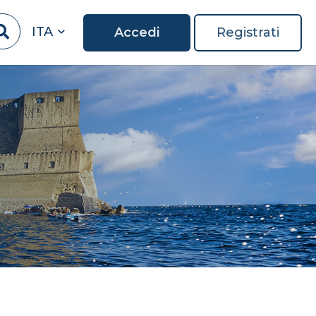
ITA
Accedi
Registrati