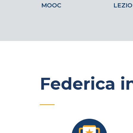
MOOC
LEZIO
Federica in