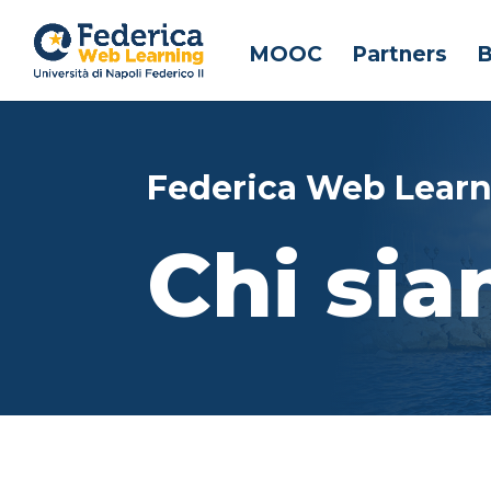
MOOC
Partners
B
Federica Web Lear
Chi si