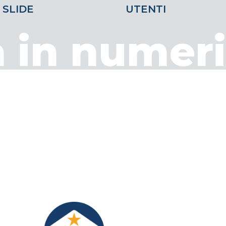
SLIDE
UTENTI
a in numeri