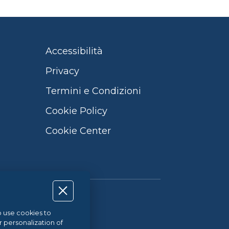
Accessibilità
Privacy
Termini e Condizioni
Cookie Policy
Cookie Center
Qualità UNI EN ISO 9001:2015
so use cookies to
r personalization of