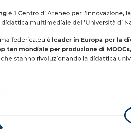
ng
è il Centro di Ateneo per l’innovazione, 
 didattica multimediale dell’Università di Na
rma federica.eu è
leader in Europa per la d
op ten mondiale per produzione di MOOCs
che stanno rivoluzionando la didattica unive