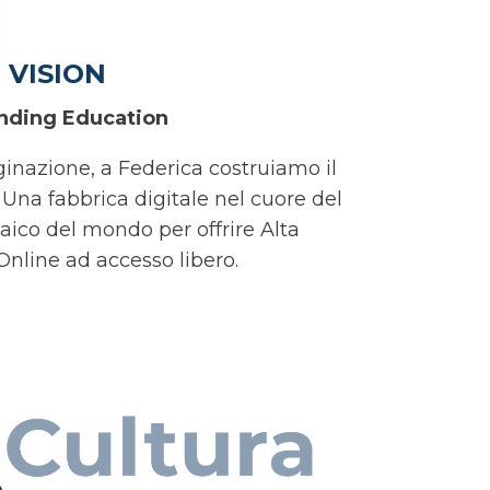
VISION
nding Education
nazione, a Federica costruiamo il
 Una fabbrica digitale nel cuore del
aico del mondo per offrire Alta
nline ad accesso libero.