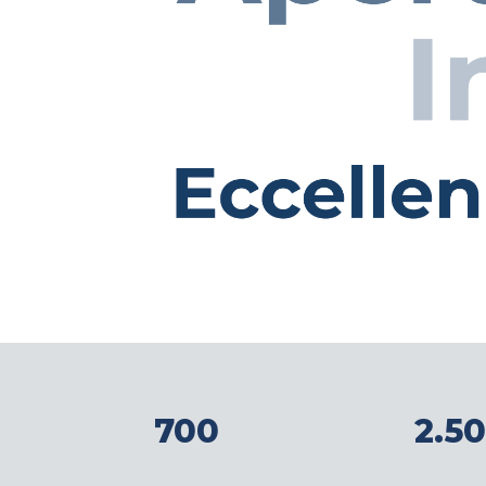
700
2.5