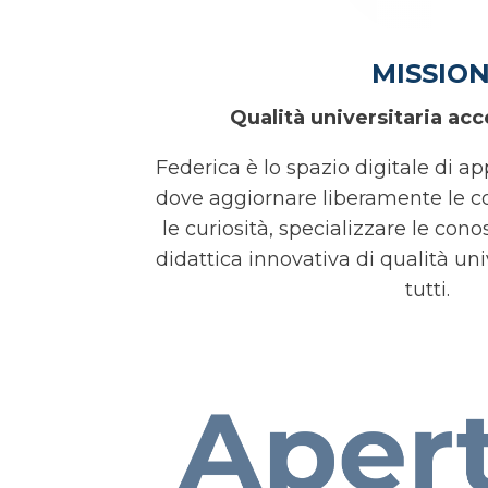
MISSIO
Qualità universitaria acce
Federica è lo spazio digitale di 
dove aggiornare liberamente le c
le curiosità, specializzare le con
didattica innovativa di qualità uni
tutti.