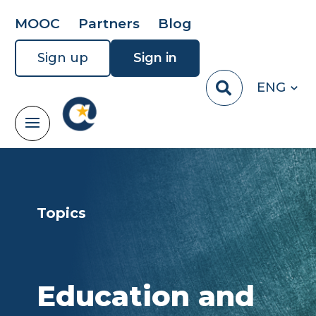
MOOC
Partners
Blog
Sign up
Sign in
ENG
Topics
Education and