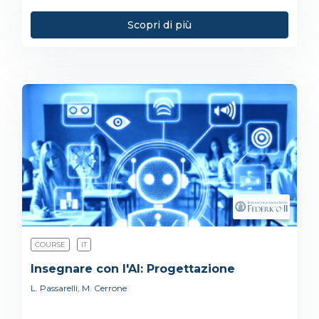
Scopri di più
COURSE
IT
Insegnare con l'AI: Progettazione
L. Passarelli, M. Cerrone