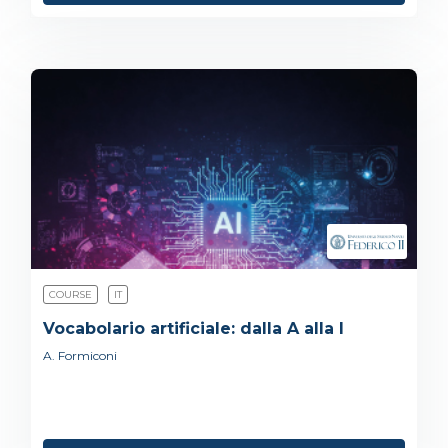
COURSE
IT
Vocabolario artificiale: dalla A alla I
A. Formiconi