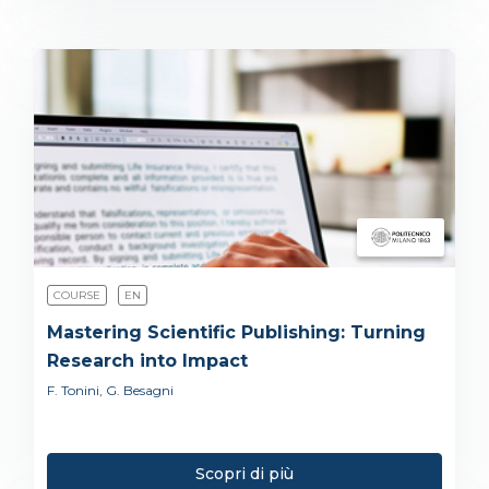
COURSE
EN
Mastering Scientific Publishing: Turning
Research into Impact
F. Tonini, G. Besagni
Scopri di più