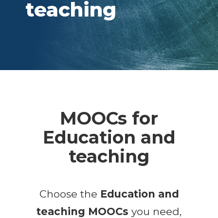
teaching
MOOCs for
Education and
teaching
Choose the
Education and
teaching
MOOCs
you need,