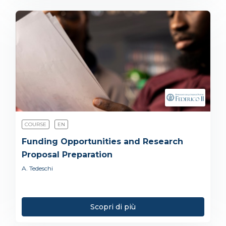
COURSE
EN
Funding Opportunities and Research
Proposal Preparation
A. Tedeschi
Scopri di più