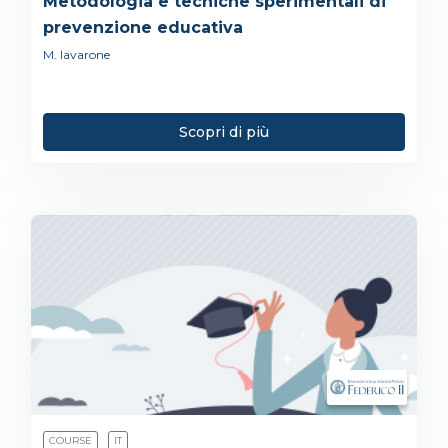
Metodologia e tecniche sperimentali di
prevenzione educativa
M. Iavarone
Scopri di più
COURSE
IT