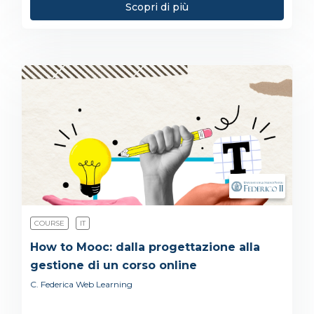
Scopri di più
COURSE
IT
How to Mooc: dalla progettazione alla
gestione di un corso online
C. Federica Web Learning