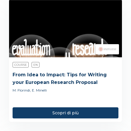
COURSE
EN
From Idea to Impact: Tips for Writing
your European Research Proposal
M. Florindi, E. Minelli
Scopri di più