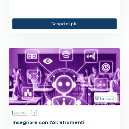
Scopri di più
COURSE
IT
Insegnare con l'AI: Strumenti