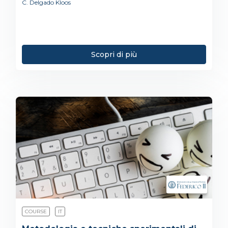
C. Delgado Kloos
Scopri di più
COURSE
IT