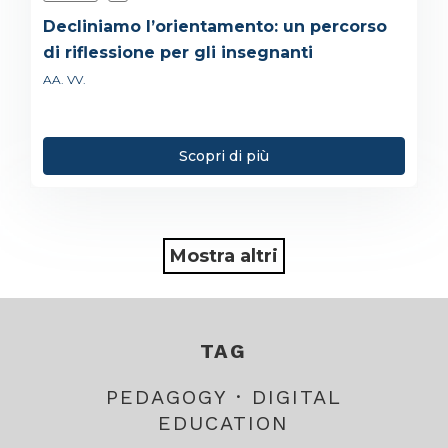
Decliniamo l’orientamento: un percorso
di riflessione per gli insegnanti
AA. VV.
Scopri di più
Mostra altri
TAG
PEDAGOGY · DIGITAL
EDUCATION