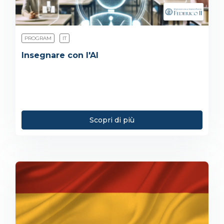
PROGRAM
IT
Insegnare con l'AI
Scopri di più