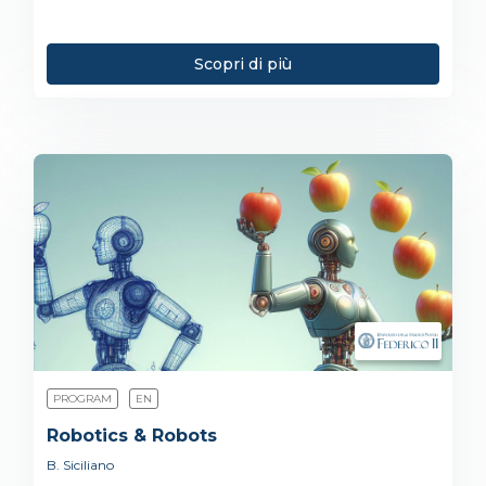
Scopri di più
PROGRAM
EN
Robotics & Robots
B. Siciliano