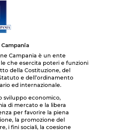
 Campania
one Campania è un ente
ale che esercita poteri e funzioni
tto della Costituzione, del
Statuto e dell’ordinamento
rio ed internazionale.
o sviluppo economico,
ia di mercato e la libera
nza per favorire la piena
one, la promozione del
, i fini sociali, la coesione