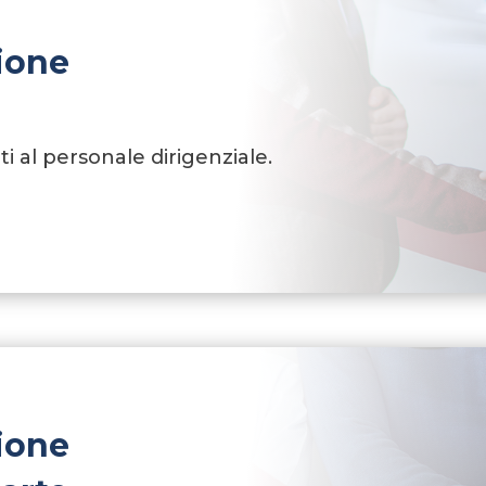
ione
lti al personale dirigenziale.
ione