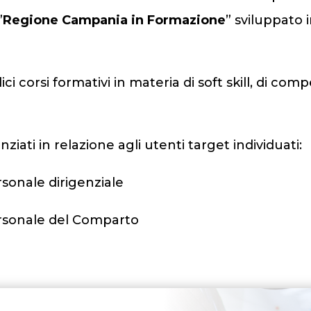
”
Regione Campania in Formazione
” sviluppato
ci corsi formativi in materia di soft skill, di co
enziati in relazione agli utenti target individuati:
rsonale dirigenziale
personale del Comparto