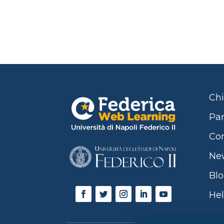
Chi
Par
Con
Ne
Bl
Hel