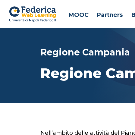
MOOC
Partners
B
Regione Campania
Regione Cam
Nell’ambito delle attività del Pia