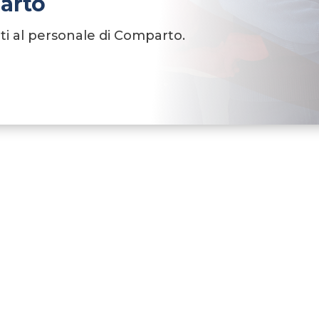
arto
olti al personale di Comparto.