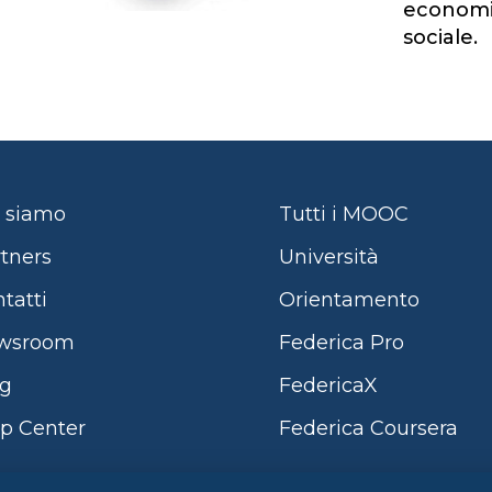
economic
sociale.
 siamo
Tutti i MOOC
tners
Università
tatti
Orientamento
wsroom
Federica Pro
og
FedericaX
p Center
Federica Coursera