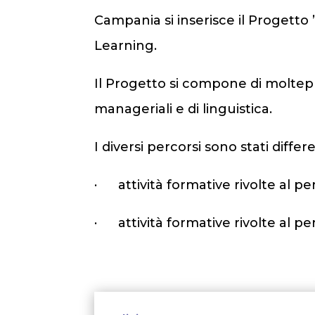
Campania si inserisce il Progetto 
Learning.
Il Progetto si compone di moltepli
manageriali e di linguistica.
I diversi percorsi sono stati differ
· attività formative rivolte al pe
· attività formative rivolte al 