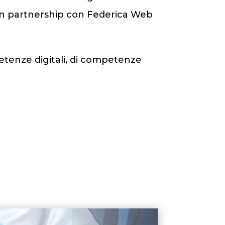
 in partnership con Federica Web
mpetenze digitali, di competenze