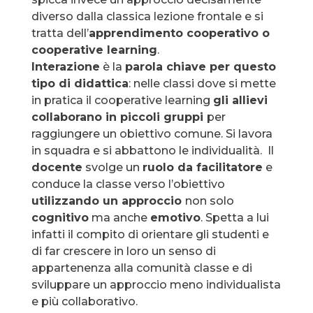
diverso dalla classica lezione frontale e si
tratta dell’
apprendimento cooperativo o
cooperative learning
.
Interazione
è la
parola chiave per questo
tipo di didattica
: nelle classi dove si mette
in pratica il cooperative learning
gli allievi
collaborano in piccoli gruppi
per
raggiungere un obiettivo comune. Si lavora
in squadra e si abbattono le individualità. Il
docente
svolge un
ruolo da facilitatore
e
conduce la classe verso l’obiettivo
utilizzando un approccio
non solo
cognitivo
ma anche
emotivo
. Spetta a lui
infatti il compito di orientare gli studenti e
di far crescere in loro un senso di
appartenenza alla comunità classe e di
sviluppare un approccio meno individualista
e più collaborativo.