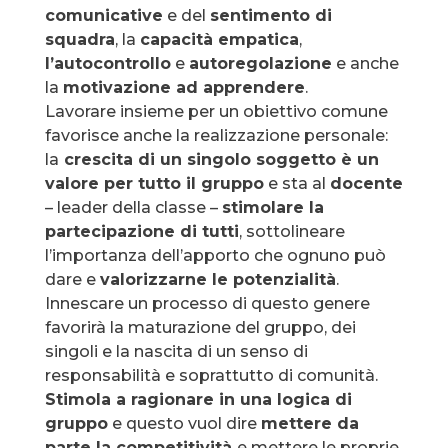
comunicative
e del
sentimento di
squadra
, la
capacità empatica
,
l’autocontrollo
e
autoregolazione
e anche
la
motivazione ad apprendere
.
Lavorare insieme per un obiettivo comune
favorisce anche la realizzazione personale:
la
crescita di un singolo soggetto è un
valore per tutto il gruppo
e sta al
docente
– leader della classe –
stimolare la
partecipazione di tutti
, sottolineare
l’importanza dell’apporto che ognuno può
dare e
valorizzarne le potenzialità
.
Innescare un processo di questo genere
favorirà la maturazione del gruppo, dei
singoli e la nascita di un senso di
responsabilità e soprattutto di comunità.
Stimola a ragionare in una logica di
gruppo
e questo vuol dire
mettere da
parte la competitività
e mettere le proprie