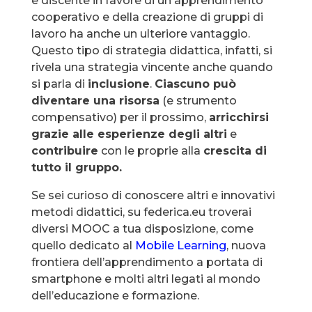
e discente in favore di un apprendimento
cooperativo e della creazione di gruppi di
lavoro ha anche un ulteriore vantaggio.
Questo tipo di strategia didattica, infatti, si
rivela una strategia vincente anche quando
si parla di
inclusione
.
Ciascuno può
diventare una risorsa
(e strumento
compensativo) per il prossimo,
arricchirsi
grazie alle esperienze degli altri
e
contribuire
con le proprie alla
crescita di
tutto il gruppo.
Se sei curioso di conoscere altri e innovativi
metodi didattici, su federica.eu troverai
diversi MOOC a tua disposizione, come
quello dedicato al
Mobile Learning
, nuova
frontiera dell’apprendimento a portata di
smartphone e molti altri legati al mondo
dell’educazione e formazione.