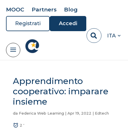
MOOC
Partners
Blog
Registrati
Accedi
ITA
Apprendimento
cooperativo: imparare
insieme
da
Federica Web Learning
|
Apr 19, 2022
|
Edtech
2
'