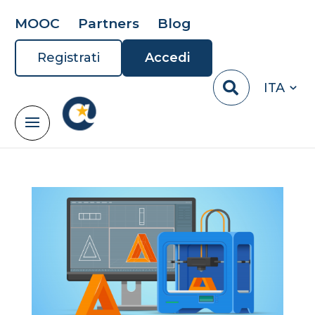
MOOC
Partners
Blog
Registrati
Accedi
ITA