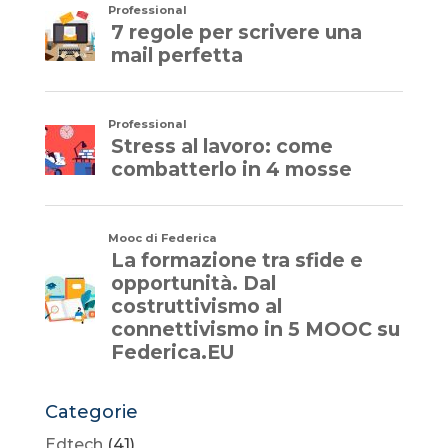
Categorie
Edtech
(41)