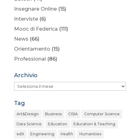
Insegnare Online
(15)
Interviste
(6)
Mooc di Federica
(111)
News
(66)
Orientamento
(15)
Professional
(86)
Archivio
Archivio
Tag
Art&Design
Business
CISIA
Computer Science
Data Science
Education
Education & Teaching
edX
Engineering
Health
Humanities