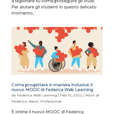
a ragionare su come proseguire gli studi.
Per aiutare gli studenti in questo delicato
momento...
Come progettare in maniera inclusiva: il
nuovo MOOC di Federica Web Learning
da
Federica Web Learning
|
Feb 10, 2022
|
Mooc di
Federica
,
News
,
Professional
È online il nuovo MOOC di Federica