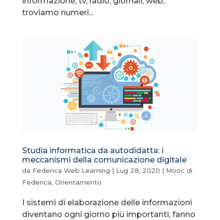
informazione, tv, radio, giornali, web,
troviamo numeri...
Studia informatica da autodidatta: i
meccanismi della comunicazione digitale
da
Federica Web Learning
|
Lug 28, 2020
|
Mooc di
Federica
,
Orientamento
I sistemi di elaborazione delle informazioni
diventano ogni giorno più importanti, fanno