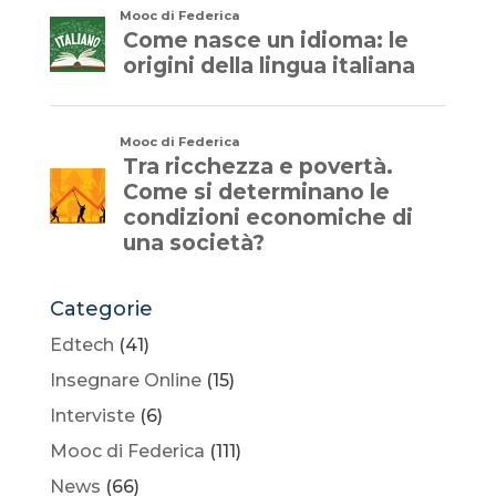
Categorie
Edtech
(41)
Insegnare Online
(15)
Interviste
(6)
Mooc di Federica
(111)
News
(66)