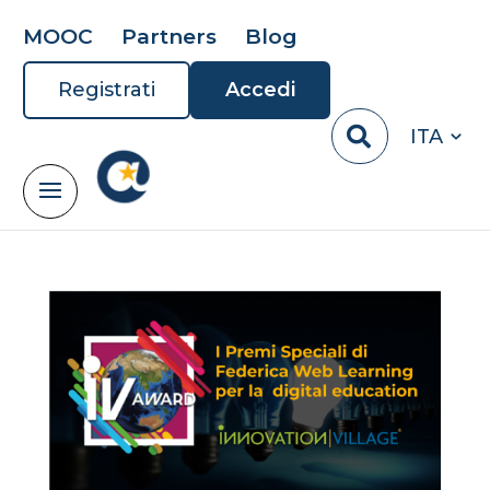
MOOC
Partners
Blog
Registrati
Accedi
ITA