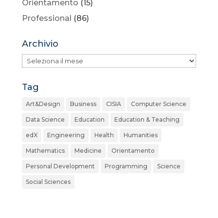
Orientamento
(15)
Professional
(86)
Archivio
Archivio
Tag
Art&Design
Business
CISIA
Computer Science
Data Science
Education
Education & Teaching
edX
Engineering
Health
Humanities
Mathematics
Medicine
Orientamento
Personal Development
Programming
Science
Social Sciences