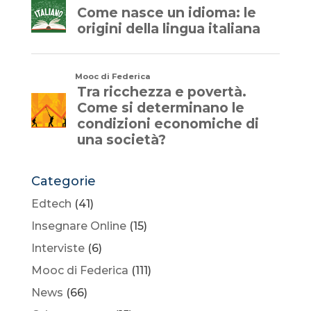
Categorie
Edtech
(41)
Insegnare Online
(15)
Interviste
(6)
Mooc di Federica
(111)
News
(66)