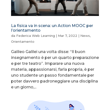
La fisica va in scena: un Action MOOC per
l’orientamento
da
Federica Web Learning
|
Mar 7, 2022
|
News
,
Orientamento
Galileo Galilei una volta disse: “Il buon
insegnamento è per un quarto preparazione
e per tre teatro”. Imparare una nuova
materia, appassionarsi, farla propria, è per
uno studente un passo fondamentale per
poter davvero padroneggiare una disciplina
e un giorno,...