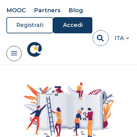
MOOC
Partners
Blog
Registrati
Accedi
ITA