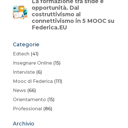
Categorie
Edtech
(41)
Insegnare Online
(15)
Interviste
(6)
Mooc di Federica
(111)
News
(66)
Orientamento
(15)
Professional
(86)
Archivio