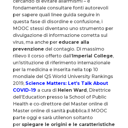
cercando di evitare allarmismi – è
fondamentale consultare fonti autorevoli
per sapere quali linee guida seguire in
questa fase di disordine e confusione, i
MOOC stessi diventano uno strumento per
divulgazione di informazione corretta sul
virus, ma anche per
educare alla
prevenzione
del contagio. Di massimo
rilievo il corso offerto dall’
Imperial College
,
un’istituzione di riferimento internazionale
per la medicina e inserita nella top 10
mondiale del QS World University Rankings
2019,
Science Matters: Let’s Talk About
COVID-19
a cura di
Helen Ward
, Direttrice
dell’Education presso la School of Public
Health e co-direttore del Master online di
Master online di sanità pubblica.Il MOOC
parte oggi e sarà utilenon soltanto
per
spiegare le origini e le caratteristiche