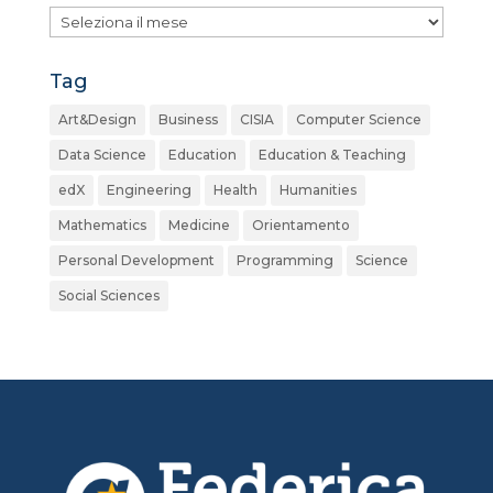
Archivio
Tag
Art&Design
Business
CISIA
Computer Science
Data Science
Education
Education & Teaching
edX
Engineering
Health
Humanities
Mathematics
Medicine
Orientamento
Personal Development
Programming
Science
Social Sciences