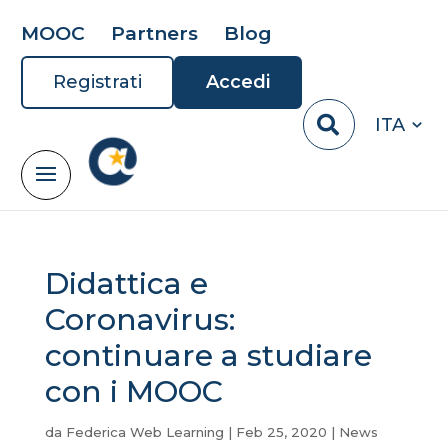
MOOC
Partners
Blog
Registrati
Accedi
ITA
Didattica e
Coronavirus:
continuare a studiare
con i MOOC
da
Federica Web Learning
|
Feb 25, 2020
|
News