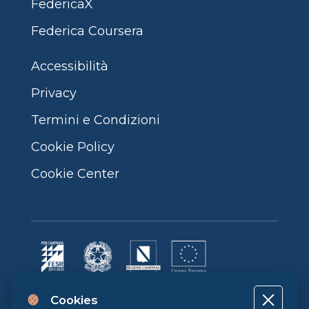
FedericaX
Federica Coursera
Accessibilità
Privacy
Termini e Condizioni
Cookie Policy
Cookie Center
Progetto cofinanziato dall’Unione Europea, dallo Stato Italiano e dalla
Cookies
Regione Campania POR CAMPANIA FESR 2014-2020 | ASSE II –