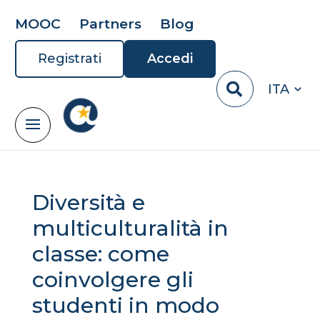
MOOC
Partners
Blog
Registrati
Accedi
ITA
Diversità e
multiculturalità in
classe: come
coinvolgere gli
studenti in modo