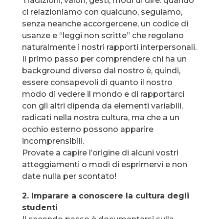
Tradizioni, valori, gesti, modi di dire: quando
ci relazioniamo con qualcuno, seguiamo,
senza neanche accorgercene, un codice di
usanze e “leggi non scritte” che regolano
naturalmente i nostri rapporti interpersonali.
Il primo passo per comprendere chi ha un
background diverso dal nostro è, quindi,
essere consapevoli di quanto il nostro
modo di vedere il mondo e di rapportarci
con gli altri dipenda da elementi variabili,
radicati nella nostra cultura, ma che a un
occhio esterno possono apparire
incomprensibili.
Provate a capire l’origine di alcuni vostri
atteggiamenti o modi di esprimervi e non
date nulla per scontato!
2. Imparare a conoscere la cultura degli
studenti