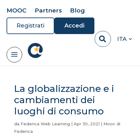
MOOC
Partners
Blog
Registrati
Accedi
ITA
La globalizzazione e i
cambiamenti dei
luoghi di consumo
da
Federica Web Learning
|
Apr 30, 2021
|
Mooc di
Federica