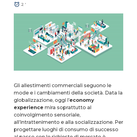
2
'
Gli allestimenti commerciali seguono le
mode e i cambiamenti della società. Data la
globalizzazione, oggi l’
economy
experience
mira soprattutto al
coinvolgimento sensoriale,
all’intrattenimento e alla socializzazione. Per
progettare luoghi di consumo di successo
al passo con le richieste di mercato è