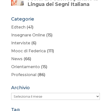
Categorie
Edtech
(41)
Insegnare Online
(15)
Interviste
(6)
Mooc di Federica
(111)
News
(66)
Orientamento
(15)
Professional
(86)
Archivio
Archivio
Tag