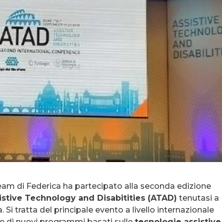
team di Federica ha partecipato alla seconda edizione
istive Technology and Disabitities (ATAD)
tenutasi a
 Si tratta del principale evento a livello internazionale
ne di nuovi programmi basati sulle
tecnologie assistive