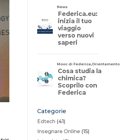
Categorie
Edtech
(41)
Insegnare Online
(15)
per