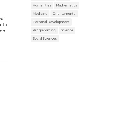
Humanities
Mathematics
Medicine
Orientamento
per
Personal Development
suto
Programming
Science
con
Social Sciences