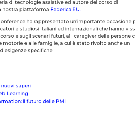
eria di tecnologie assistive ed autore del corso di
 la nostra piattaforma
Federica.EU.
onference ha rappresentato un’importante occasione 
cercatori e studiosi italiani ed internazionali che hanno vis
orso e sugli scenari futuri, ai i caregiver delle persone 
 e motorie e alle famiglie, a cui è stato rivolto anche un
 esigenze specifiche.
o nuovi saperi
Web Learning
ormation: il futuro delle PMI