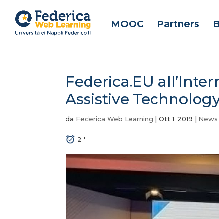
MOOC
Partners
B
Federica.EU all’lnte
Assistive Technology
da
Federica Web Learning
|
Ott 1, 2019
|
News
2
'