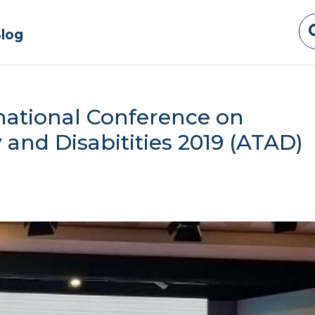
log
rnational Conference on
 and Disabitities 2019 (ATAD)