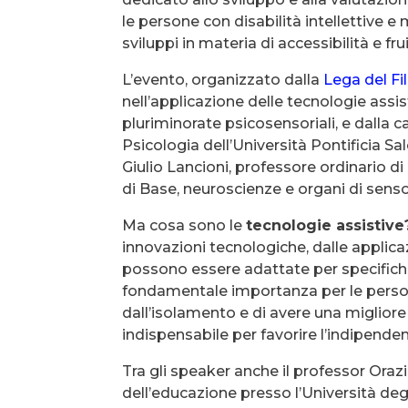
le persone con disabilità intellettive e 
sviluppi in materia di accessibilità e frui
L’evento, organizzato dalla
Lega del Fi
nell’applicazione delle tecnologie assis
pluriminorate psicosensoriali, e dalla ca
Psicologia dell’Università Pontificia Sa
Giulio Lancioni, professore ordinario 
di Base, neuroscienze e organi di senso 
Ma cosa sono le
tecnologie assistive
innovazioni tecnologiche, dalle applica
possono essere adattate per specific
fondamentale importanza per le person
dall’isolamento e di avere una migliore
indispensabile per favorire l’indipende
Tra gli speaker anche il professor Oraz
dell’educazione presso l’Università deg