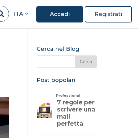
ITA
Accedi
Registrati
Cerca nel Blog
Post popolari