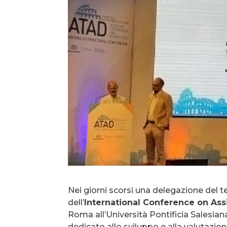
Nei giorni scorsi una delegazione del 
dell’
lnternational Conference on Ass
Roma all’Università Pontificia Salesiana.
dedicato allo sviluppo e alla valutazio