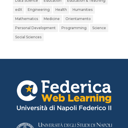
Data Science
Education
Education & Teaching
edX
Engineering
Health
Humanities
Mathematics
Medicine
Orientamento
Personal Development
Programming
Science
Social Sciences