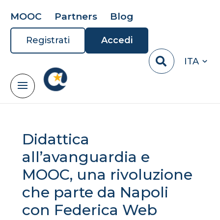
MOOC
Partners
Blog
Registrati
Accedi
ITA
Didattica
all’avanguardia e
MOOC, una rivoluzione
che parte da Napoli
con Federica Web