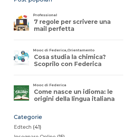
Categorie
Edtech
(41)
Insegnare Online
(15)