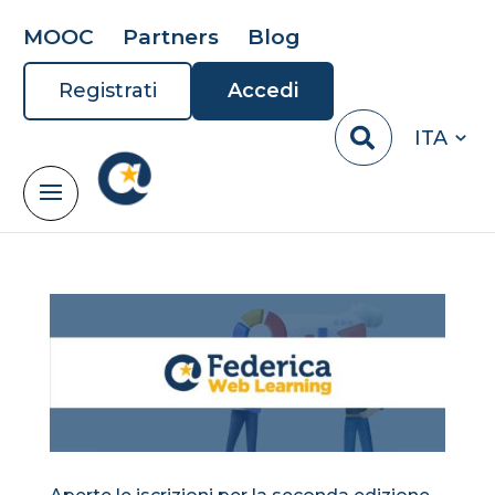
MOOC
Partners
Blog
Registrati
Accedi
ITA