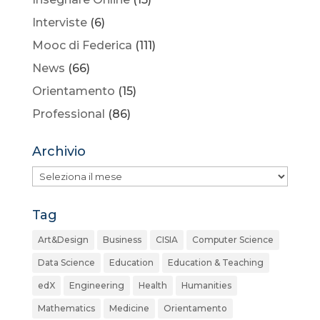
Interviste
(6)
Mooc di Federica
(111)
News
(66)
Orientamento
(15)
Professional
(86)
Archivio
Archivio
Tag
Art&Design
Business
CISIA
Computer Science
Data Science
Education
Education & Teaching
edX
Engineering
Health
Humanities
Mathematics
Medicine
Orientamento