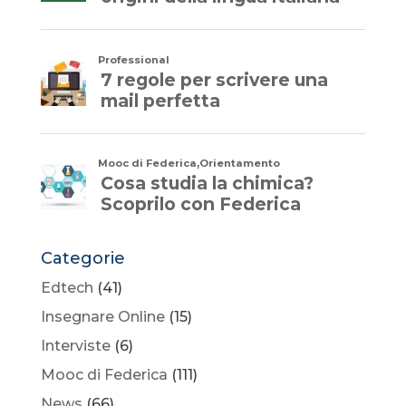
Categorie
Edtech
(41)
Insegnare Online
(15)
Interviste
(6)
Mooc di Federica
(111)
News
(66)