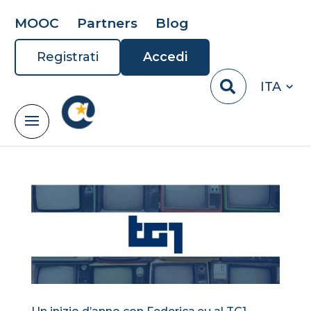
MOOC
Partners
Blog
Registrati
Accedi
ITA