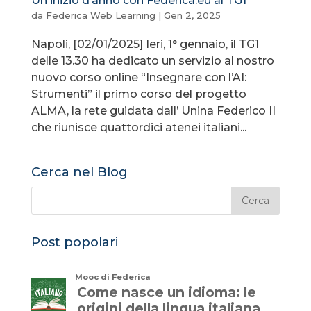
Un inizio d’anno con Federica.eu al TG1
da
Federica Web Learning
|
Gen 2, 2025
Napoli, [02/01/2025] Ieri, 1° gennaio, il TG1
delle 13.30 ha dedicato un servizio al nostro
nuovo corso online “Insegnare con l’AI:
Strumenti” il primo corso del progetto
ALMA, la rete guidata dall’ Unina Federico II
che riunisce quattordici atenei italiani...
Cerca nel Blog
Post popolari