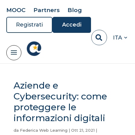
MOOC
Partners
Blog
Registrati
Accedi
ITA
Aziende e
Cybersecurity: come
proteggere le
informazioni digitali
da
Federica Web Learning
|
Ott 21, 2021
|