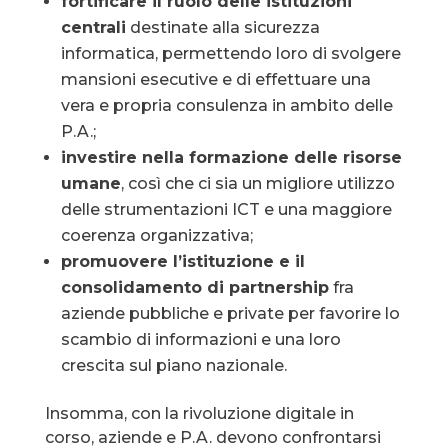
fortificare il ruolo delle istituzioni
centrali
destinate alla sicurezza
informatica, permettendo loro di svolgere
mansioni esecutive e di effettuare una
vera e propria consulenza in ambito delle
P.A.;
investire nella formazione delle risorse
umane
, così che ci sia un migliore utilizzo
delle strumentazioni ICT e una maggiore
coerenza organizzativa;
promuovere l’istituzione e il
consolidamento di partnership
fra
aziende pubbliche e private per favorire lo
scambio di informazioni e una loro
crescita sul piano nazionale.
Insomma, con la rivoluzione digitale in
corso, aziende e P.A. devono confrontarsi