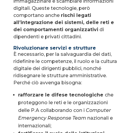
immagazzinare e scambiare informazioni
digitali. Queste tecnologie, però
comportano anche
rischi legati
all’integrazione dei sistemi, delle reti e
dei comportamenti organizzativi
di
dipendenti e privati cittadini.
Rivoluzionare servizi e strutture
È necessario, per la salvaguardia dei dati,
ridefinire le competenze, il ruolo e la cultura
digitale dei dirigenti pubblici, nonché
ridisegnare le strutture amministrative.
Perché ciò avvenga bisogna:
rafforzare le difese tecnologiche
che
proteggono le reti e le organizzazioni
delle P.A collaborando con i
Computer
Emergency Response Team
nazionali e
internazionali;