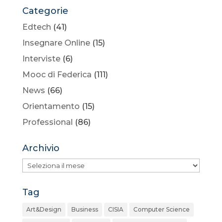
Categorie
Edtech
(41)
Insegnare Online
(15)
Interviste
(6)
Mooc di Federica
(111)
News
(66)
Orientamento
(15)
Professional
(86)
Archivio
Archivio
Tag
Art&Design
Business
CISIA
Computer Science