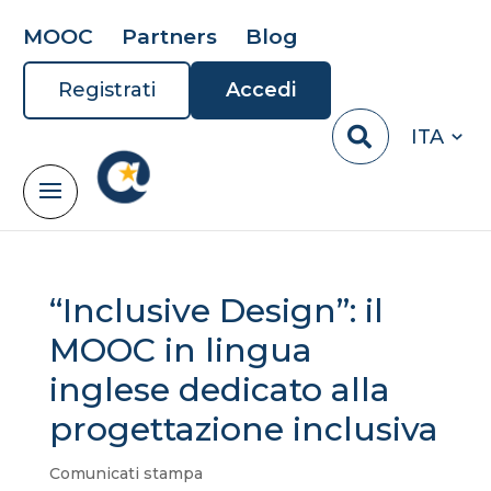
MOOC
Partners
Blog
Registrati
Accedi
ITA
“Inclusive Design”: il
MOOC in lingua
inglese dedicato alla
progettazione inclusiva
Comunicati stampa