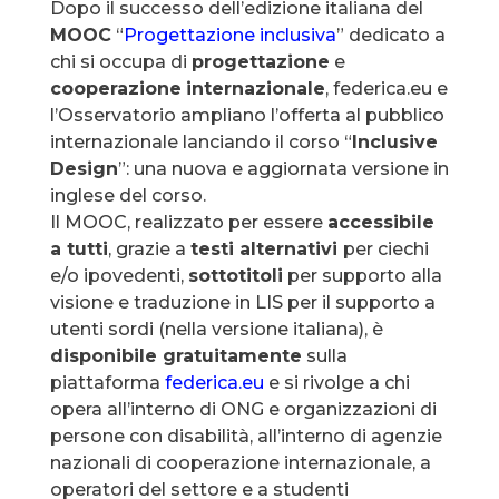
Dopo il successo dell’edizione italiana del
MOOC
“
Progettazione inclusiva
” dedicato a
chi si occupa di
progettazione
e
cooperazione
internazionale
, federica.eu e
l’Osservatorio ampliano l’offerta al pubblico
internazionale lanciando il corso “
Inclusive
Design
”: una nuova e aggiornata versione in
inglese del corso.
Il MOOC, realizzato per essere
accessibile
a tutti
, grazie a
testi alternativi
per ciechi
e/o ipovedenti,
sottotitoli
per supporto alla
visione e traduzione in LIS per il supporto a
utenti sordi (nella versione italiana), è
disponibile gratuitamente
sulla
piattaforma
federica.eu
e si rivolge a chi
opera all’interno di ONG e organizzazioni di
persone con disabilità, all’interno di agenzie
nazionali di cooperazione internazionale, a
operatori del settore e a studenti