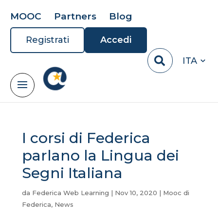
MOOC
Partners
Blog
Registrati
Accedi
ITA
I corsi di Federica
parlano la Lingua dei
Segni Italiana
da
Federica Web Learning
|
Nov 10, 2020
|
Mooc di
Federica
,
News