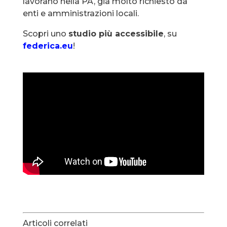
lavorano nella PA, già molto richiesto da
enti e amministrazioni locali.
Scopri uno
studio più accessibile
, su
federica.eu
!
Articoli correlati