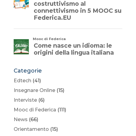
Categorie
Edtech
(41)
Insegnare Online
(15)
Interviste
(6)
Mooc di Federica
(111)
News
(66)
Orientamento
(15)