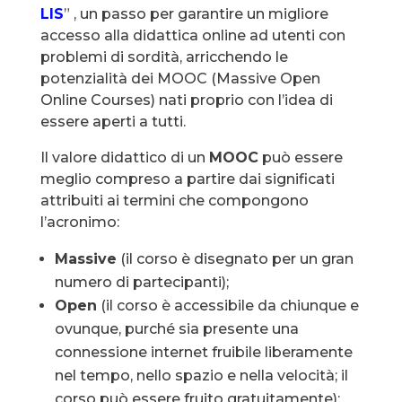
LIS
” , un passo per garantire un migliore
accesso alla didattica online ad utenti con
problemi di sordità, arricchendo le
potenzialità dei MOOC (Massive Open
Online Courses) nati proprio con l’idea di
essere aperti a tutti.
Il valore didattico di un
MOOC
può essere
meglio compreso a partire dai significati
attribuiti ai termini che compongono
l’acronimo:
Massive
(il corso è disegnato per un gran
numero di partecipanti);
Open
(il corso è accessibile da chiunque e
ovunque, purché sia presente una
connessione internet fruibile liberamente
nel tempo, nello spazio e nella velocità; il
corso può essere fruito gratuitamente);