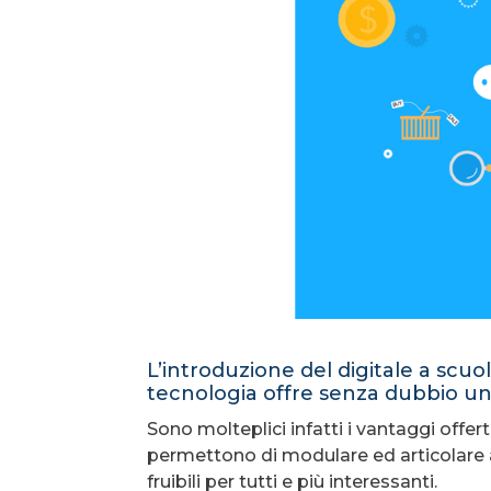
L’introduzione del digitale a scuo
tecnologia offre senza dubbio uno
Sono molteplici infatti i vantaggi offer
permettono di modulare ed articolare a
fruibili per tutti e più interessanti.