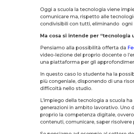
Oggi a scuola la tecnologia viene imp
comunicare ma, rispetto alle tecnologie
condivisibili con tutti, eliminando ogni
Ma cosa si intende per “tecnologia u
Pensiamo alla possibilità offerta da
Fe
video-lezione del proprio docente o l’e
una piattaforma per gli approfondimen
In questo caso lo studente ha la possibi
più congeniale, disponendo di una riso
difficoltà nello studio.
L’impiego della tecnologia a scuola ha
generazioni in ambito lavorativo. Uno d
proprio la competenza digitale, ovvero 
contenuti, comunicare, saper risolvere
Se pensiamo ad esempio al settore de