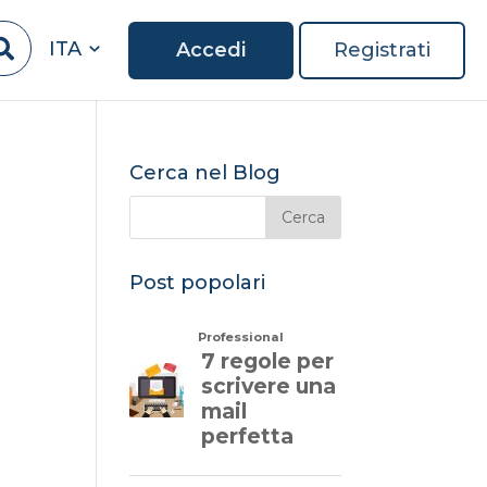
ITA
Accedi
Registrati
Cerca nel Blog
Post popolari