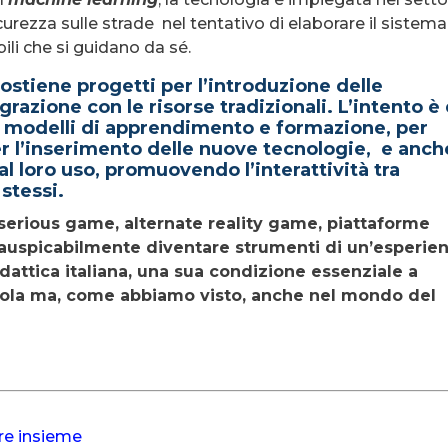
urezza sulle strade nel tentativo di elaborare il sistema
ili che si guidano da sé.
ostiene progetti per l’introduzione delle
grazione con le risorse tradizionali. L’intento è 
 modelli di apprendimento e formazione, per
per l’inserimento delle nuove tecnologie, e anch
al loro uso, promuovendo l’interattività tra
stessi.
, serious game, alternate reality game, piattaforme
 auspicabilmente diventare strumenti di un’esperie
dattica italiana, una sua condizione essenziale a
cuola ma, come abbiamo visto, anche nel mondo del
re insieme