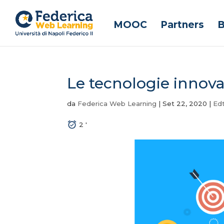
MOOC
Partners
B
Le tecnologie innova
da
Federica Web Learning
|
Set 22, 2020
|
Ed
2
'