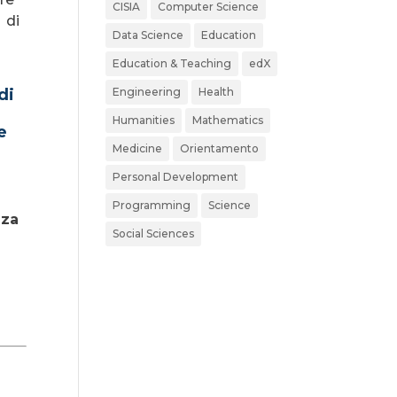
CISIA
Computer Science
 di
Data Science
Education
Education & Teaching
edX
di
Engineering
Health
Humanities
Mathematics
e
Medicine
Orientamento
Personal Development
Programming
Science
nza
Social Sciences