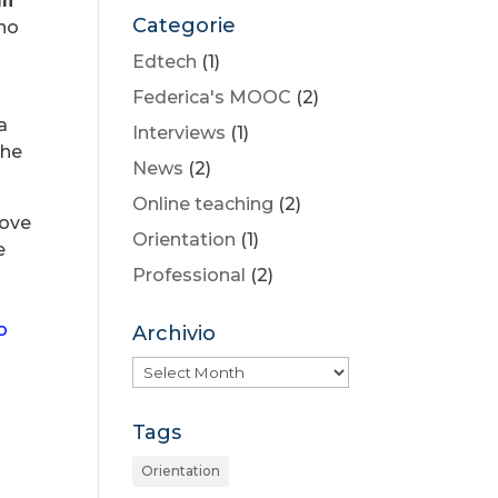
li
Categorie
ono
Edtech
(1)
Federica's MOOC
(2)
a
Interviews
(1)
che
News
(2)
Online teaching
(2)
dove
Orientation
(1)
e
Professional
(2)
o
Archivio
Archivio
Tags
Orientation