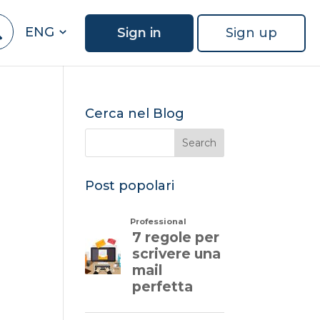
ENG
Sign in
Sign up
Cerca nel Blog
Post popolari
a