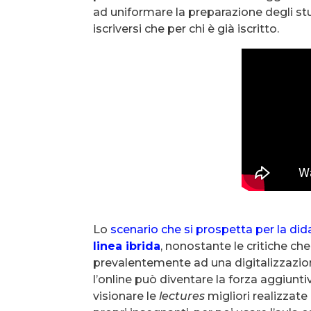
ad uniformare la preparazione degli stu
iscriversi che per chi è già iscritto.
Lo
scenario che si prospetta per la did
linea ibrida
, nonostante le critiche ch
prevalentemente ad una digitalizzazio
l’online può diventare la forza aggiunti
visionare le
lectures
migliori realizzate