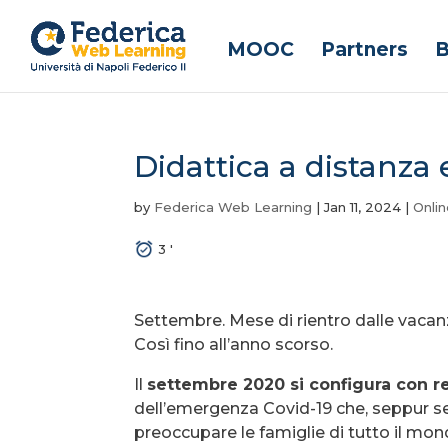
MOOC
Partners
B
Didattica a distanza
by
Federica Web Learning
|
Jan 11, 2024
|
Onli
3
'
Settembre. Mese di rientro dalle vacanze
Così fino all’anno scorso.
Il
settembre 2020 si configura con r
dell’emergenza Covid-19 che, seppur se
preoccupare le famiglie di tutto il mon