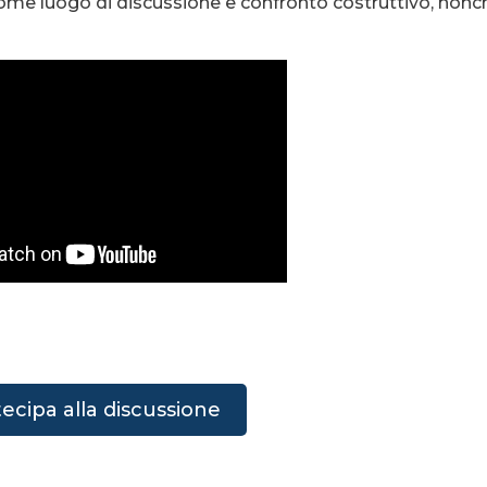
 come luogo di discussione e confronto costruttivo, nonc
ecipa alla discussione