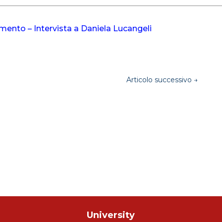
ento – Intervista a Daniela Lucangeli
Articolo successivo
→
University