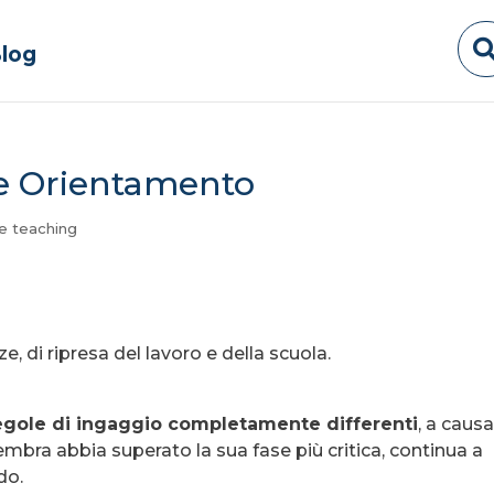
log
 e Orientamento
ne teaching
, di ripresa del lavoro e della scuola.
egole di ingaggio completamente differenti
, a caus
mbra abbia superato la sua fase più critica, continua a
do.