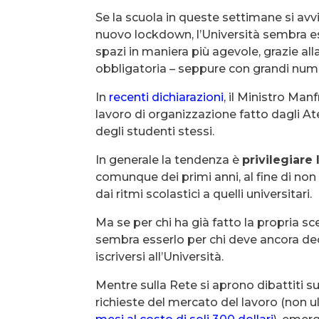
Se la scuola in queste settimane si avvia
nuovo lockdown, l’Università sembra esse
spazi in maniera più agevole, grazie all
obbligatoria – seppure con grandi nume
In
recenti dichiarazioni
, il Ministro Man
lavoro di organizzazione fatto dagli A
degli studenti stessi.
In generale la tendenza è
privilegiare
comunque dei primi anni, al fine di non
dai ritmi scolastici a quelli universitari.
Ma se per chi ha già fatto la propria sc
sembra esserlo per chi deve ancora deci
iscriversi all’Università.
Mentre sulla Rete si aprono dibattiti su
richieste del mercato del lavoro (non 