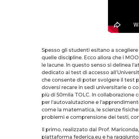
Spesso gli studenti esitano a scegliere
quelle discipline. Ecco allora che i M
le lacune. In questo senso si delinea l’a
dedicato ai test di accesso all’Univers
che consente di poter svolgere il test 
doversi recare in sedi universitarie o c
più di 50mila TOLC. In collaborazione 
per l’autovalutazione e l’apprendimento
come la matematica, le scienze fisiche 
problemi e comprensione dei testi, con
Il primo, realizzato dal Prof. Mariconda
piattaforma federica.eu e ha raggiunt