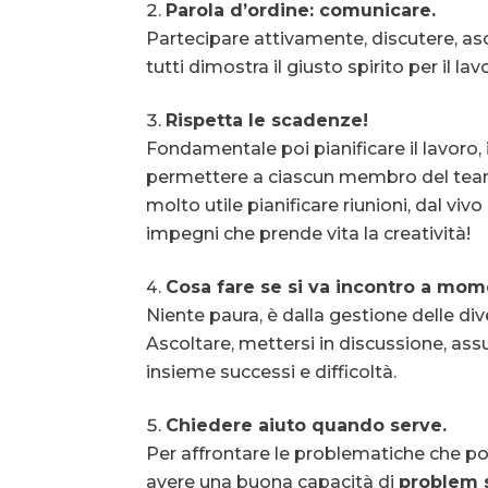
Parola d’ordine: comunicare.
Partecipare attivamente, discutere, asco
tutti dimostra il giusto spirito per il la
Rispetta le scadenze!
Fondamentale poi pianificare il lavor
permettere a ciascun membro del team 
molto utile pianificare riunioni, dal viv
impegni che prende vita la creatività!
Cosa fare se si va incontro a mome
Niente paura, è dalla gestione delle di
Ascoltare, mettersi in discussione, assu
insieme successi e difficoltà.
Chiedere aiuto quando serve.
Per affrontare le problematiche che po
avere una buona capacità di
problem 