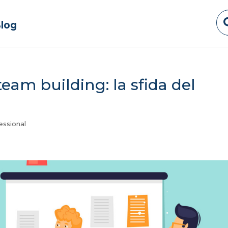
log
eam building: la sfida del
essional