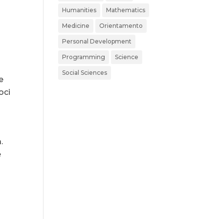
Humanities
Mathematics
Medicine
Orientamento
Personal Development
Programming
Science
Social Sciences
e
oci
.
e