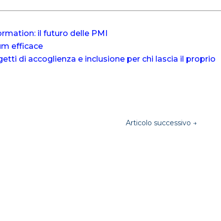
ormation: il futuro delle PMI
lum efficace
etti di accoglienza e inclusione per chi lascia il proprio
Articolo successivo
→