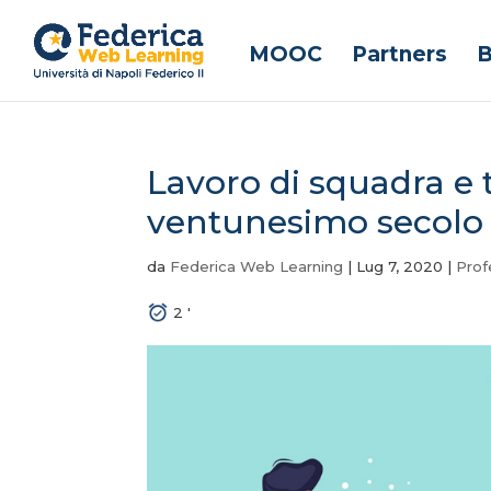
MOOC
Partners
B
Lavoro di squadra e t
ventunesimo secolo
da
Federica Web Learning
|
Lug 7, 2020
|
Prof
2
'