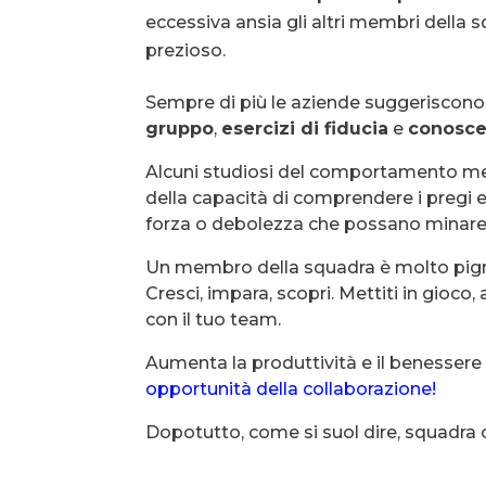
eccessiva ansia gli altri membri della
prezioso.
Sempre di più le aziende suggeriscono 
gruppo
,
esercizi di fiducia
e
conosce
Alcuni studiosi del comportamento me
della capacità di comprendere i pregi e i 
forza o debolezza che possano minare 
Un membro della squadra è molto pigro? B
Cresci, impara, scopri. Mettiti in gioco,
con il tuo team.
Aumenta la produttività e il benessere 
opportunità della collaborazione!
Dopotutto, come si suol dire, squadra 